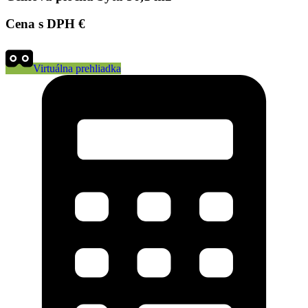
Cena s DPH
€
Virtuálna prehliadka