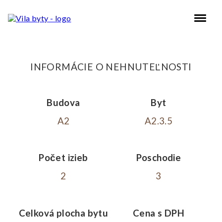
INFORMÁCIE O NEHNUTEĽNOSTI
Budova
Byt
A2
A2.3.5
Počet izieb
Poschodie
2
3
Celková plocha bytu
Cena s DPH